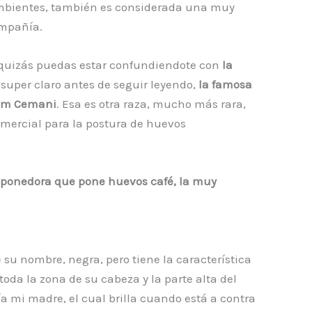
s ambientes, también es considerada una muy
ompañía.
 quizás puedas estar confundiendote con
la
 super claro antes de seguir leyendo,
la famosa
yam Cemani
. Esa es otra raza, mucho más rara,
omercial para la postura de huevos
a ponedora que pone huevos café, la muy
 su nombre, negra, pero tiene la característica
oda la zona de su cabeza y la parte alta del
a mi madre, el cual brilla cuando está a contra