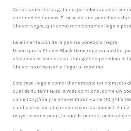
Genéticamente las gallinas ponedoras suelen ser m
cantidad de huevos. El peso de una ponedora estánda
Shaver Negra, que como mencionamos llega a pesa
La alimentación de la gallina ponedora negra
Dicen que la Shaver Black tiene un gran apetito, pe
eficiencia es económica. Una gallina ponedora están
Shaver no alcanzan a llegar al máximo.
Esta raza llega a comer diariamente un promedio de
cual de su familia es la más comilona, come un p
come 105 g/día y la Shaver Brown come 110 g/día (e
condiciones del alojamiento son las ideales). A raí
mayor peso corporal, lo cual le permite poder aloj