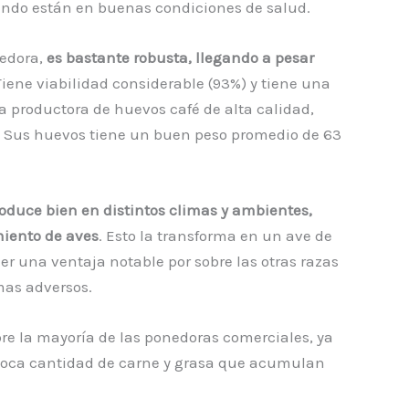
uando están en buenas condiciones de salud.
nedora,
es bastante robusta, llegando a pesar
iene viabilidad considerable (93%) y tiene una
a productora de huevos café de alta calidad,
as. Sus huevos tiene un buen peso promedio de 63
oduce bien en distintos climas y ambientes,
miento de aves
. Esto la transforma en un ave de
ner una ventaja notable por sobre las otras razas
mas adversos.
bre la mayoría de las ponedoras comerciales, ya
 poca cantidad de carne y grasa que acumulan