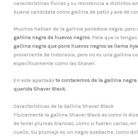
características físicas y su resistencia a distinto
buena candidata como gallina de patio y ave de c
Muchos hablan de la gallina ponedora negra, pero
gallina negra de huevos negros
. Para que lo tengas
gallina negra que pone huevos negros se llama A
proveniente de Indonesia, pero no es una gallina c
específicamente como las Shaver.
En este apartado
te contaremos de la gallina negr
querida Shaver Black
.
Características de la Gallina Shaver Black
Físicamente la gallina Shaver Black es como lo dice
de tener plumas blancas, como si fueran canas, en t
cuello. Su plumaje es un negro azabache, como dirí