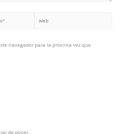
Web
este navegador para la próxima vez que
ar de poner .