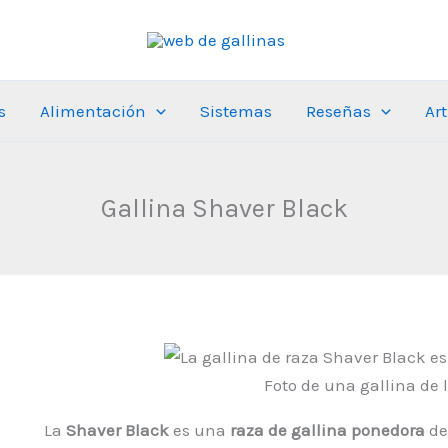
s
Alimentación
Sistemas
Reseñas
Ar
Gallina Shaver Black
Foto de una gallina de 
La
Shaver Black
es una
raza de gallina ponedora
de