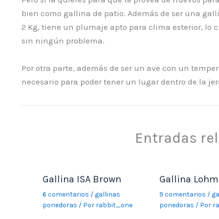
bien como gallina de patio. Además de ser una gall
2 Kg, tiene un plumaje apto para clima esterior, lo 
sin ningún problema.
Por otra parte, además de ser un ave con un tempera
necesario para poder tener un lugar dentro de la jer
Entradas re
Gallina ISA Brown
Gallina Loh
6 comentarios
/
gallinas
9 comentarios
/
ga
ponedoras
/ Por
rabbit_one
ponedoras
/ Por
r