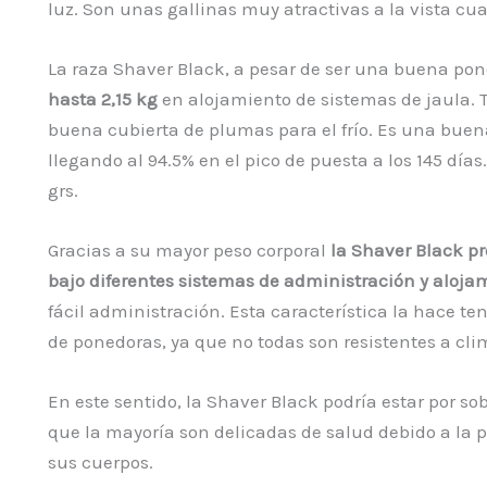
luz. Son unas gallinas muy atractivas a la vista c
La raza Shaver Black, a pesar de ser una buena po
hasta 2,15 kg
en alojamiento de sistemas de jaula. T
buena cubierta de plumas para el frío. Es una buen
llegando al 94.5% en el pico de puesta a los 145 dí
grs.
Gracias a su mayor peso corporal
la Shaver Black pr
bajo diferentes sistemas de administración y aloja
fácil administración. Esta característica la hace te
de ponedoras, ya que no todas son resistentes a cli
En este sentido, la Shaver Black podría estar por so
que la mayoría son delicadas de salud debido a la
sus cuerpos.