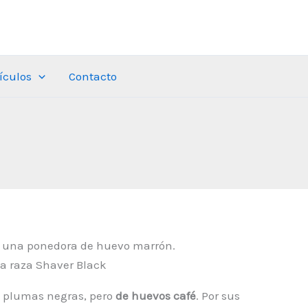
tículos
Contacto
la raza Shaver Black
 plumas negras, pero
de huevos café
. Por sus