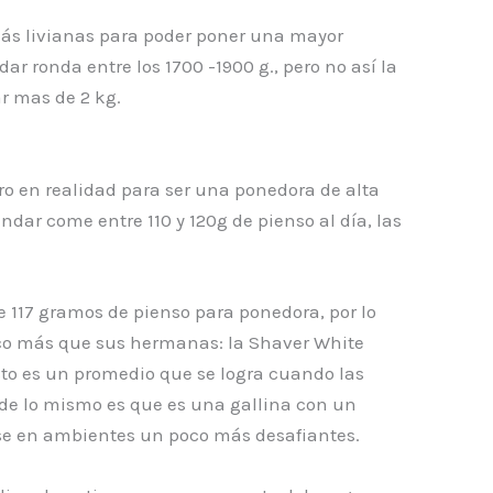
ás livianas para poder poner una mayor
r ronda entre los 1700 -1900 g., pero no así la
r mas de 2 kg.
ro en realidad para ser una ponedora de alta
dar come entre 110 y 120g de pienso al día, las
 117 gramos de pienso para ponedora, por lo
oco más que sus hermanas: la Shaver White
sto es un promedio que se logra cuando las
z de lo mismo es que es una gallina con un
arse en ambientes un poco más desafiantes.