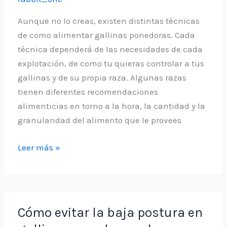
Aunque no lo creas, existen distintas técnicas
de como alimentar gallinas ponedoras. Cada
técnica dependerá de las necesidades de cada
explotación, de como tu quieras controlar a tus
gallinas y de su propia raza. Algunas razas
tienen diferentes recomendaciones
alimenticias en torno a la hora, la cantidad y la
granularidad del alimento que le provees
Cómo
Leer más »
alimentar
gallinas
ponedoras
Cómo evitar la baja postura en