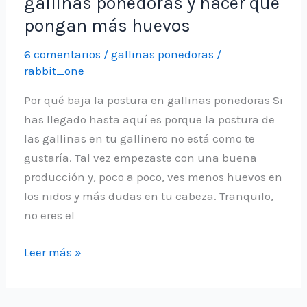
gallinas ponedoras y hacer que
pongan más huevos
6 comentarios
/
gallinas ponedoras
/
rabbit_one
Por qué baja la postura en gallinas ponedoras Si
has llegado hasta aquí es porque la postura de
las gallinas en tu gallinero no está como te
gustaría. Tal vez empezaste con una buena
producción y, poco a poco, ves menos huevos en
los nidos y más dudas en tu cabeza. Tranquilo,
no eres el
Cómo
Leer más »
evitar
la