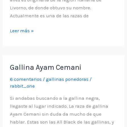
Livorno, de donde obtuvo su nombre.
Actualmente es una de las razas de
Gallina
Leer más »
Leghorn
Gallina Ayam Cemani
6 comentarios
/
gallinas ponedoras
/
rabbit_one
Si andabas buscando a la gallina negra,
llegaste al lugar indicado. La raza de gallina
Ayam Cemani sin duda da mucho de que
hablar. Estas son las All Black de las gallinas, y