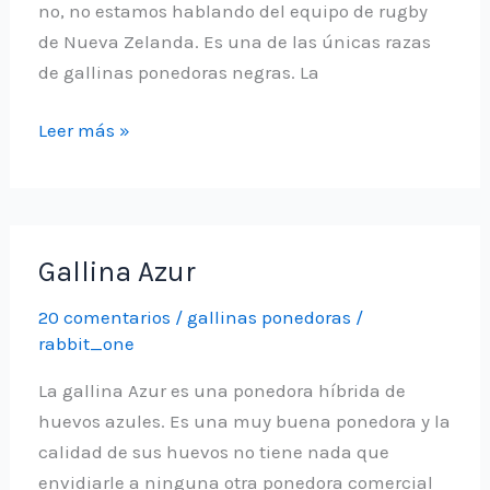
no, no estamos hablando del equipo de rugby
de Nueva Zelanda. Es una de las únicas razas
de gallinas ponedoras negras. La
Gallina
Leer más »
Ayam
Cemani
Gallina Azur
20 comentarios
/
gallinas ponedoras
/
rabbit_one
La gallina Azur es una ponedora híbrida de
huevos azules. Es una muy buena ponedora y la
calidad de sus huevos no tiene nada que
envidiarle a ninguna otra ponedora comercial