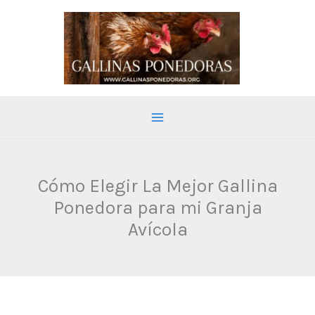
Ir
al
contenido
Cómo Elegir La Mejor Gallina
Ponedora para mi Granja
Avícola