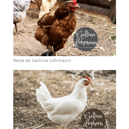
Raza de Gallina Lohmann