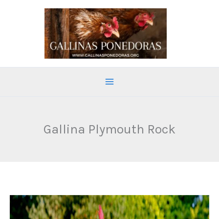
Ir
al
contenido
Gallina Plymouth Rock