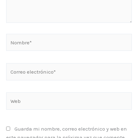
Nombre*
Correo
electrónico*
Web
Guarda mi nombre, correo electrónico y web en
este navegador para la próxima vez que comente.