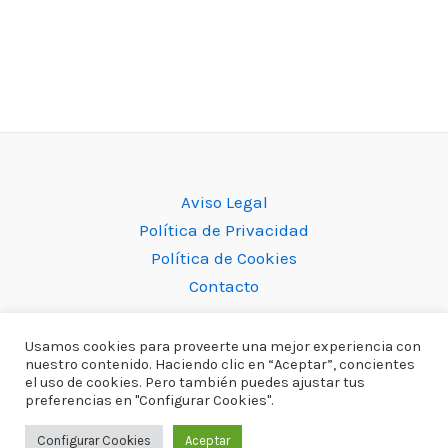
Aviso Legal
Política de Privacidad
Política de Cookies
Contacto
Usamos cookies para proveerte una mejor experiencia con
nuestro contenido. Haciendo clic en “Aceptar”, concientes
el uso de cookies. Pero también puedes ajustar tus
Todos los derechos © 2026 Gallinas Ponedoras | Construido por
preferencias en "Configurar Cookies".
Agencia Rabbit On Fire
Configurar Cookies
Aceptar